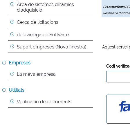
Àrea de sistemes dinàmics 
Els expedients P
d'adquisició
Resiliència (MRR) 
Cerca de licitacions
descàrrega de Software
Suport empreses (Nova finestra)
Aquest servei 
Empreses
Codi verifica
La meva empresa
Utilitats
Verificació de documents