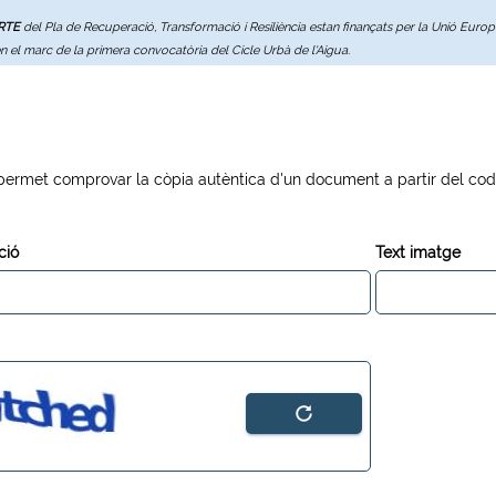
ERTE
del Pla de Recuperació, Transformació i Resiliència estan finançats per la Unió Eur
en el marc de la primera convocatòria del Cicle Urbà de l'Aigua.
permet comprovar la còpia autèntica d'un document a partir del codi 
ció
Text imatge