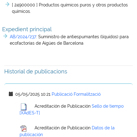
[ 24900000 ]
Productos químicos puros y otros productos
químicos.
Expedient principal
AB/2024/237
:
Suministro de antiespumantes (líquidos) para
ecofactorías de Aigües de Barcelona
Historial de publicacions
05/05/2025 10:21
Publicació Formalització
Acreditación de Publicación
Sello de tiempo
[XAdES-T]
Acreditación de Publicación
Datos de la
publicación