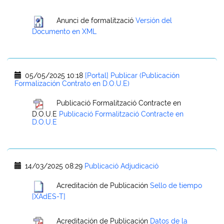
Anunci de formalització
Versión del
Documento en XML
05/05/2025 10:18
[Portal] Publicar (Publicación
Formalización Contrato en D.O.U.E)
Publicació Formalització Contracte en
D.O.U.E
Publicació Formalització Contracte en
D.O.U.E
14/03/2025 08:29
Publicació Adjudicació
Acreditación de Publicación
Sello de tiempo
[XAdES-T]
Acreditación de Publicación
Datos de la