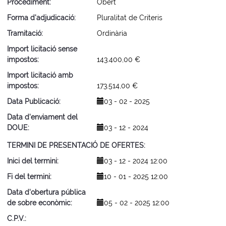
Procediment
Obert
Forma d'adjudicació
Pluralitat de Criteris
Tramitació
Ordinària
Import licitació sense
impostos
143.400,00 €
Import licitació amb
impostos
173.514,00 €
Data Publicació
03 - 02 - 2025
Data d'enviament del
DOUE
03 - 12 - 2024
TERMINI DE PRESENTACIÓ DE OFERTES
Inici del termini
03 - 12 - 2024 12:00
Fi del termini
10 - 01 - 2025 12:00
Data d'obertura pública
de sobre econòmic
05 - 02 - 2025 12:00
C.P.V.