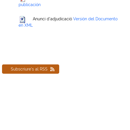
publicación
Anunci d'adjudicació
Versión del Documento
en XML
Subscriure's al RSS