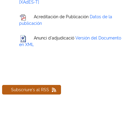
[XAdES-T]
Acreditación de Publicación
Datos de la
publicación
Anunci d'adjudicació
Versión del Documento
en XML
Subscriure's al RSS