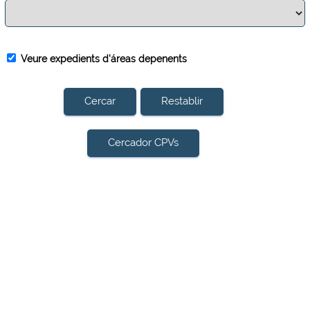
Veure expedients d'áreas depenents