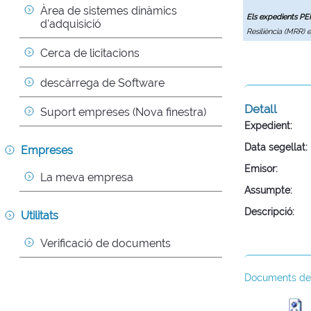
Àrea de sistemes dinàmics 
Els expedients P
d'adquisició
Resiliència (MRR) 
Cerca de licitacions
descàrrega de Software
Detall
Suport empreses (Nova finestra)
Expedient:
Data segellat:
Empreses
Emisor:
La meva empresa
Assumpte:
Descripció:
Utilitats
Verificació de documents
Documents de l