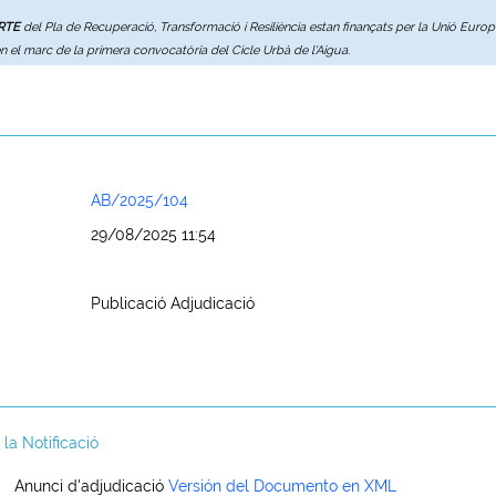
ERTE
del Pla de Recuperació, Transformació i Resiliència estan finançats per la Unió Eur
en el marc de la primera convocatòria del Cicle Urbà de l'Aigua.
AB/2025/104
29/08/2025 11:54
Publicació Adjudicació
a Notificació
Anunci d'adjudicació
Versión del Documento en XML