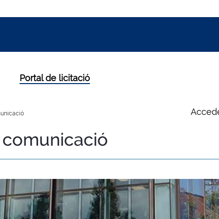
Portal de licitació
Accede
unicació
l comunicació