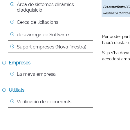
Àrea de sistemes dinàmics 
Els expedients P
d'adquisició
Resiliència (MRR) 
Cerca de licitacions
descàrrega de Software
Per poder part
haurà d'estar 
Suport empreses (Nova finestra)
Si ja s'ha dona
accedeixi amb 
Empreses
La meva empresa
Utilitats
Verificació de documents