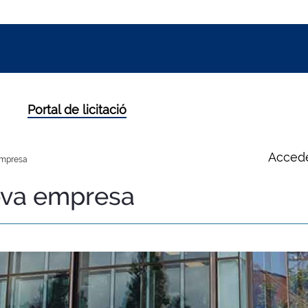
Portal de licitació
Accede
mpresa
va empresa