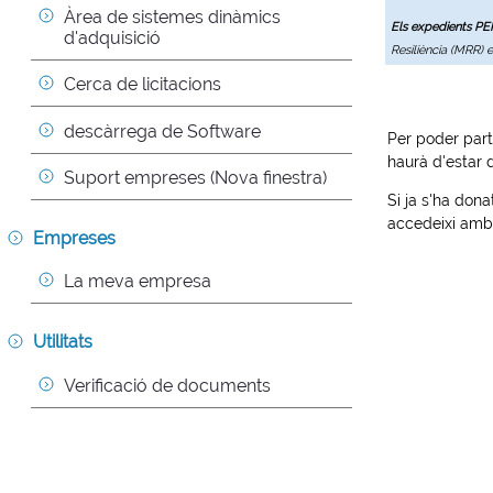
Àrea de sistemes dinàmics 
Els expedients P
d'adquisició
Resiliència (MRR) 
Cerca de licitacions
descàrrega de Software
Per poder part
haurà d'estar 
Suport empreses (Nova finestra)
Si ja s'ha dona
accedeixi amb 
Empreses
La meva empresa
Utilitats
Verificació de documents