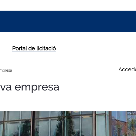
Portal de licitació
Accede
mpresa
va empresa