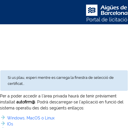
Portal de licitació
Si us plau, esperi mentre es carrega la finestra de selecció de
certificat...
Per a poder accedir a l'àrea privada haurà de tenir prèviament
instal·lat
autofirm@
. Podrà descarregar-se l'aplicació en funció del
sistema operatiu des dels següents enllaços:
Windows, MacOS o Linux
IOs