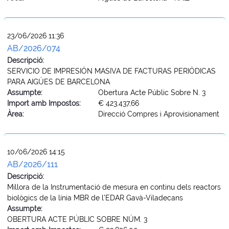
23/06/2026 11:36
AB/2026/074
Descripció:
SERVICIO DE IMPRESIÓN MASIVA DE FACTURAS PERIÓDICAS
PARA AIGÜES DE BARCELONA
Assumpte:
Obertura Acte Públic Sobre N. 3
Import amb Impostos:
€ 423.437,66
Àrea:
Direcció Compres i Aprovisionament
10/06/2026 14:15
AB/2026/111
Descripció:
Millora de la Instrumentació de mesura en continu dels reactors
biològics de la línia MBR de l’EDAR Gavà-Viladecans
Assumpte:
OBERTURA ACTE PÚBLIC SOBRE NÚM. 3