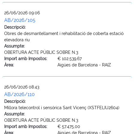
26/06/2026 09:06
AB/2026/105
Descripció:
Obres de desmantellament i rehabilitació de coberta estació
elevadora riu
Assumpte:
OBERTURA ACTE PÚBLIC SOBRE N.3
Import amb Impostos:
€ 102.539,67
Àrea:
Aigües de Barcelona - RAIZ
26/06/2026 08:43
AB/2026/110
Descripció:
Millora telecontrol i sensórica Sant Vicenç (XSTFELIU2604)
Assumpte:
OBERTURA ACTE PÚBLIC SOBRE N.3
Import amb Impostos:
€ 57.475,00
Àrea:
Aigües de Barcelona - RAIZ