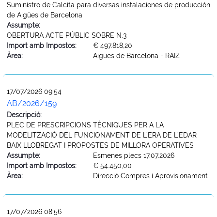
Suministro de Calcita para diversas instalaciones de producción
de Aigües de Barcelona
Assumpte:
OBERTURA ACTE PÚBLIC SOBRE N.3
Import amb Impostos:
€ 497.818,20
Àrea:
Aigües de Barcelona - RAIZ
17/07/2026 09:54
AB/2026/159
Descripció:
PLEC DE PRESCRIPCIONS TÈCNIQUES PER A LA
MODELITZACIÓ DEL FUNCIONAMENT DE L’ERA DE L’EDAR
BAIX LLOBREGAT I PROPOSTES DE MILLORA OPERATIVES
Assumpte:
Esmenes plecs 17.07.2026
Import amb Impostos:
€ 54.450,00
Àrea:
Direcció Compres i Aprovisionament
17/07/2026 08:56