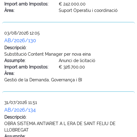
Import amb Impostos:
€ 242.000,00
Àrea:
Suport Operatiu i coordinació
03/08/2026 12:05
AB/2026/130
Descripció:
Substitució Content Manager per nova eina
Assumpte:
Anunci de licitació
Import amb Impostos:
€ 326.700,00
Àrea:
Gestió de la Demanda, Governança i BI
31/07/2026 11:51
AB/2026/134
Descripció:
OBRA SISTEMA ANTIARIET A L ERA DE SANT FELIU DE
LLOBREGAT
Assumpte: