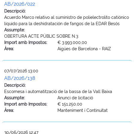
AB/2026/022
Descripció:
Acuerdo Marco relativo al suministro de polielectrolito catiónico
líquido para la deshidratación de fangos de la EDAR Besós
Assumpte:
OBERTURA ACTE PÚBLIC SOBRE N.3
Import amb Impostos:
€ 3.993.000,00
Àrea:
Aigües de Barcelona - RAIZ
07/07/2026 13:00
AB/2026/138
Descripció:
Escomesa i automatització de la bassa de la Vall Baixa
Assumpte:
Anunci de licitació
Import amb Impostos:
€ 151.250,00
Àrea:
Manteniment i Continuïtat
30/06/2026 12:47