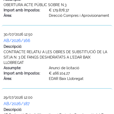
OBERTURA ACTE PÚBLIC SOBRE N.3
Import amb Impostos:
€ 179.878,37
Àrea:
Direcció Compres i Aprovisionament
30/07/2026 12:50
AB/2026/166
Descripció:
CONTRACTE RELATIU A LES OBRES DE SUBSTITUCIÓ DE LA
SITJA N. 3 DE FANGS DESHIDRATATS A L’EDAR BAIX
LLOBREGAT
Assumpte:
Anunci de licitació
Import amb Impostos:
€ 466.104,27
Àrea:
EDAR Baix Llobregat
29/07/2026 12:00
AB/2026/187
Descripció: