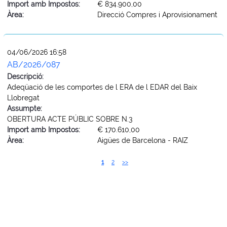
Import amb Impostos:
€ 834.900,00
Àrea:
Direcció Compres i Aprovisionament
04/06/2026 16:58
AB/2026/087
Descripció:
Adeqüació de les comportes de l ERA de l EDAR del Baix
Llobregat
Assumpte:
OBERTURA ACTE PÚBLIC SOBRE N.3
Import amb Impostos:
€ 170.610,00
Àrea:
Aigües de Barcelona - RAIZ
1
2
>>