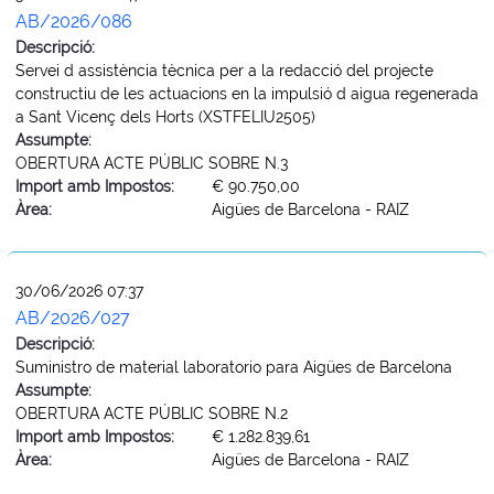
AB/2026/086
Descripció:
Servei d assistència tècnica per a la redacció del projecte
constructiu de les actuacions en la impulsió d aigua regenerada
a Sant Vicenç dels Horts (XSTFELIU2505)
Assumpte:
OBERTURA ACTE PÚBLIC SOBRE N.3
Import amb Impostos:
€ 90.750,00
Àrea:
Aigües de Barcelona - RAIZ
30/06/2026 07:37
AB/2026/027
Descripció:
Suministro de material laboratorio para Aigües de Barcelona
Assumpte:
OBERTURA ACTE PÚBLIC SOBRE N.2
Import amb Impostos:
€ 1.282.839,61
Àrea:
Aigües de Barcelona - RAIZ