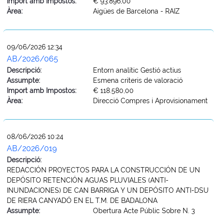
Import amb Impostos:
€ 93.896,00
Àrea:
Aigües de Barcelona - RAIZ
09/06/2026 12:34
AB/2026/065
Descripció:
Entorn analític Gestió actius
Assumpte:
Esmena criteris de valoració
Import amb Impostos:
€ 118.580,00
Àrea:
Direcció Compres i Aprovisionament
08/06/2026 10:24
AB/2026/019
Descripció:
REDACCIÓN PROYECTOS PARA LA CONSTRUCCIÓN DE UN
DEPÓSITO RETENCIÓN AGUAS PLUVIALES (ANTI-
INUNDACIONES) DE CAN BARRIGA Y UN DEPÓSITO ANTI-DSU
DE RIERA CANYADÓ EN EL T.M. DE BADALONA
Assumpte:
Obertura Acte Públic Sobre N. 3