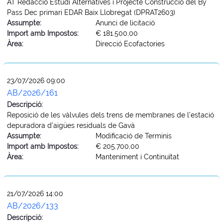
AT Redacció Estudi Alternatives i Projecte Construcció del By
Pass Dec primari EDAR Baix Llobregat (DPRAT2603)
Assumpte:
Anunci de licitació
Import amb Impostos:
€ 181.500,00
Àrea:
Direcció Ecofactories
23/07/2026 09:00
AB/2026/161
Descripció:
Reposició de les vàlvules dels trens de membranes de l’estació
depuradora d’aigües residuals de Gavà
Assumpte:
Modificació de Terminis
Import amb Impostos:
€ 205.700,00
Àrea:
Manteniment i Continuïtat
21/07/2026 14:00
AB/2026/133
Descripció: