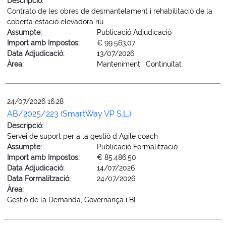
Descripció:
Contrato de les obres de desmantelament i rehabilitació de la
coberta estació elevadora riu
Assumpte:
Publicació Adjudicació
Import amb Impostos:
€ 99.563,07
Data Adjudicació:
13/07/2026
Àrea:
Manteniment i Continuïtat
24/07/2026 16:28
AB/2025/223 (SmartWay VP S.L.)
Descripció:
Servei de suport per a la gestió d Agile coach
Assumpte:
Publicació Formalització
Import amb Impostos:
€ 85.486,50
Data Adjudicació:
14/07/2026
Data Formalització:
24/07/2026
Àrea:
Gestió de la Demanda, Governança i BI