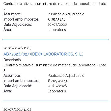
Contrato relativo al suministro de material de laboratorio - Lote
7
Assumpte:
Publicació Adjudicació
Import amb Impostos:
€ 35.351,38
Data Adjudicació:
20/07/2026
Àrea:
Laboratoris
20/07/2026 11:05
AB/2026/027 (IDEXX LABORATORIOS, S. L.)
Descripció:
Contrato relativo al suministro de material de laboratorio - Lote
5
Assumpte:
Publicació Adjudicació
Import amb Impostos:
€ 209.414,50
Data Adjudicació:
20/07/2026
Àrea:
Laboratoris
20/07/2026 11:02