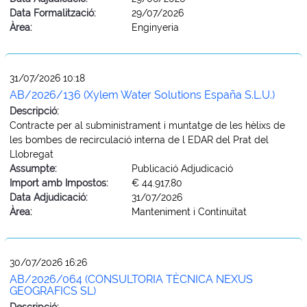
Data Formalització:
29/07/2026
Àrea:
Enginyeria
31/07/2026 10:18
AB/2026/136 (Xylem Water Solutions España S.L.U.)
Descripció:
Contracte per al subministrament i muntatge de les hèlixs de
les bombes de recirculació interna de l EDAR del Prat del
Llobregat
Assumpte:
Publicació Adjudicació
Import amb Impostos:
€ 44.917,80
Data Adjudicació:
31/07/2026
Àrea:
Manteniment i Continuïtat
30/07/2026 16:26
AB/2026/064 (CONSULTORIA TÈCNICA NEXUS
GEOGRAFICS SL)
Descripció: