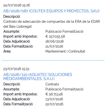
24/07/2026 15:26
AB/2026/087 (COUTEX EQUIPOS Y PROYECTOS, SAU)
Descripció:
Contrato de adecuación de compuertas de la ERA de la EDAR
del Baix Llobregat
Assumpte:
Publicació Formalització
Import amb Impostos:
€ 157.055,58
Data Adjudicació:
18/06/2026
Data Formalització:
21/07/2026
Àrea:
Manteniment i Continuïtat
23/07/2026 15:51
AB/2026/110 (AQUATEC SOLUCIONES
MEDIOAMBIENTALES, S.A.U.)
Descripció:
Contrato
Assumpte:
Publicació Formalització
Import amb Impostos:
€ 56.713,46
Data Adjudicació:
13/07/2026
Data Formalització:
22/07/2026