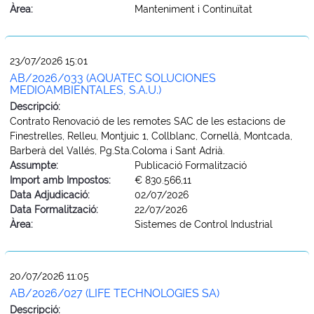
Àrea:
Manteniment i Continuïtat
23/07/2026 15:01
AB/2026/033 (AQUATEC SOLUCIONES
MEDIOAMBIENTALES, S.A.U.)
Descripció:
Contrato Renovació de les remotes SAC de les estacions de
Finestrelles, Relleu, Montjuic 1, Collblanc, Cornellà, Montcada,
Barberà del Vallés, Pg.Sta.Coloma i Sant Adrià.
Assumpte:
Publicació Formalització
Import amb Impostos:
€ 830.566,11
Data Adjudicació:
02/07/2026
Data Formalització:
22/07/2026
Àrea:
Sistemes de Control Industrial
20/07/2026 11:05
AB/2026/027 (LIFE TECHNOLOGIES SA)
Descripció: