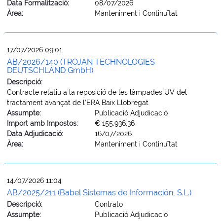
Data Formalització:
08/07/2026
Àrea:
Manteniment i Continuïtat
17/07/2026 09:01
AB/2026/140 (TROJAN TECHNOLOGIES
DEUTSCHLAND GmbH)
Descripció:
Contracte relatiu a la reposició de les làmpades UV del
tractament avançat de l’ERA Baix Llobregat
Assumpte:
Publicació Adjudicació
Import amb Impostos:
€ 155.936,36
Data Adjudicació:
16/07/2026
Àrea:
Manteniment i Continuïtat
14/07/2026 11:04
AB/2025/211 (Babel Sistemas de Información, S.L.)
Descripció:
Contrato
Assumpte:
Publicació Adjudicació