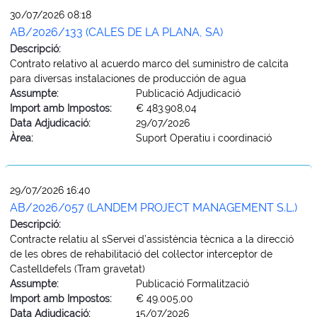
30/07/2026 08:18
AB/2026/133 (CALES DE LA PLANA, SA)
Descripció:
Contrato relativo al acuerdo marco del suministro de calcita
para diversas instalaciones de producción de agua
Assumpte:
Publicació Adjudicació
Import amb Impostos:
€ 483.908,04
Data Adjudicació:
29/07/2026
Àrea:
Suport Operatiu i coordinació
29/07/2026 16:40
AB/2026/057 (LANDEM PROJECT MANAGEMENT S.L.)
Descripció:
Contracte relatiu al sServei d’assistència tècnica a la direcció
de les obres de rehabilitació del col·lector interceptor de
Castelldefels (Tram gravetat)
Assumpte:
Publicació Formalització
Import amb Impostos:
€ 49.005,00
Data Adjudicació:
15/07/2026