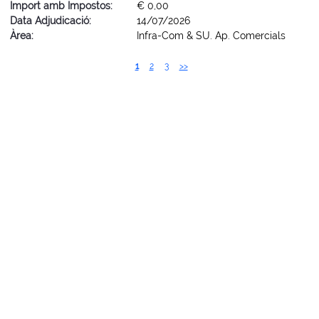
Import amb Impostos:
€ 0,00
Data Adjudicació:
14/07/2026
Àrea:
Infra-Com & SU. Ap. Comercials
1
2
3
>>