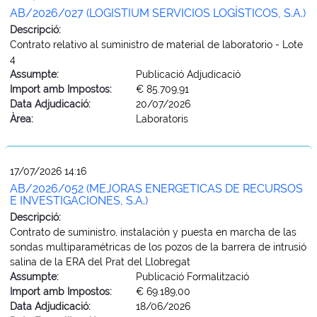
AB/2026/027 (LOGISTIUM SERVICIOS LOGÍSTICOS, S.A.)
Descripció:
Contrato relativo al suministro de material de laboratorio - Lote
4
Assumpte:
Publicació Adjudicació
Import amb Impostos:
€ 85.709,91
Data Adjudicació:
20/07/2026
Àrea:
Laboratoris
17/07/2026 14:16
AB/2026/052 (MEJORAS ENERGETICAS DE RECURSOS
E INVESTIGACIONES, S.A.)
Descripció:
Contrato de suministro, instalación y puesta en marcha de las
sondas multiparamétricas de los pozos de la barrera de intrusió
salina de la ERA del Prat del Llobregat
Assumpte:
Publicació Formalització
Import amb Impostos:
€ 69.189,00
Data Adjudicació:
18/06/2026