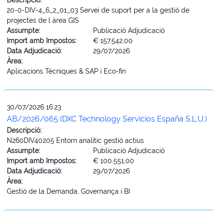
20-0-DIV-4_6_2_01_03 Servei de suport per a la gestió de
projectes de l àrea GIS
Assumpte:
Publicació Adjudicació
Import amb Impostos:
€ 157.542,00
Data Adjudicació:
29/07/2026
Àrea:
Aplicacions Tècniques & SAP i Eco-fin
30/07/2026 16:23
AB/2026/065 (DXC Technology Servicios España S.L.U.)
Descripció:
N260DIV40205 Entorn analític gestió actius
Assumpte:
Publicació Adjudicació
Import amb Impostos:
€ 100.551,00
Data Adjudicació:
29/07/2026
Àrea:
Gestió de la Demanda, Governança i BI