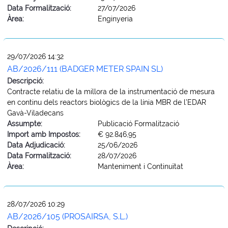
Data Formalització:
27/07/2026
Àrea:
Enginyeria
29/07/2026 14:32
AB/2026/111 (BADGER METER SPAIN SL)
Descripció:
Contracte relatiu de la millora de la instrumentació de mesura
en continu dels reactors biològics de la línia MBR de l’EDAR
Gavà-Viladecans
Assumpte:
Publicació Formalització
Import amb Impostos:
€ 92.846,95
Data Adjudicació:
25/06/2026
Data Formalització:
28/07/2026
Àrea:
Manteniment i Continuïtat
28/07/2026 10:29
AB/2026/105 (PROSAIRSA, S.L.)