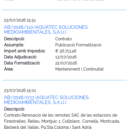
23/07/2026 15:51
AB/2026/110 (AQUATEC SOLUCIONES
MEDIOAMBIENTALES, S.A.U.)
Descripció:
Contrato
Assumpte:
Publicació Formalització
Import amb Impostos:
€ 56.713,46
Data Adjudicació:
13/07/2026
Data Formalització:
22/07/2026
Àrea:
Manteniment i Continuïtat
23/07/2026 15:01
AB/2026/033 (AQUATEC SOLUCIONES
MEDIOAMBIENTALES, S.A.U.)
Descripció:
Contrato Renovació de les remotes SAC de les estacions de
Finestrelles, Relleu, Montjuic 1, Collblanc, Cornellà, Montcada,
Barberà del Vallés, Pg.Sta.Coloma i Sant Adrià.