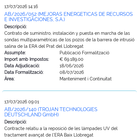
17/07/2026 14:16
AB/2026/052 (MEJORAS ENERGETICAS DE RECURSOS
E INVESTIGACIONES, S.A.)
Descripció:
Contrato de suministro, instalación y puesta en marcha de las
sondas multiparamétricas de los pozos de la barrera de intrusió
salina de la ERA del Prat del Llobregat
Assumpte:
Publicació Formalització
Import amb Impostos:
€ 69.189,00
Data Adjudicació:
18/06/2026
Data Formalització:
08/07/2026
Àrea:
Manteniment i Continuïtat
17/07/2026 09:01
AB/2026/140 (TROJAN TECHNOLOGIES
DEUTSCHLAND GmbH)
Descripció:
Contracte relatiu a la reposició de les làmpades UV del
tractament avançat de l’ERA Baix Llobregat