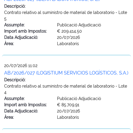
Descripció:
Contrato relativo al suministro de material de laboratorio - Lote
5
Assumpte:
Publicació Adjudicació
Import amb Impostos:
€ 209.414,50
Data Adjudicació:
20/07/2026
Àrea:
Laboratoris
20/07/2026 11:02
AB/2026/027 (LOGISTIUM SERVICIOS LOGÍSTICOS, S.A.)
Descripció:
Contrato relativo al suministro de material de laboratorio - Lote
4
Assumpte:
Publicació Adjudicació
Import amb Impostos:
€ 85.709,91
Data Adjudicació:
20/07/2026
Àrea:
Laboratoris