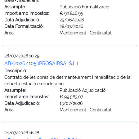
Gavà-Viladecans
Assumpte:
Publicació Formalització
Import amb Impostos:
€ 92.846,95
Data Adjudicació:
25/06/2026
Data Formalització:
28/07/2026
Àrea:
Manteniment i Continuïtat
28/07/2026 10:29
AB/2026/105 (PROSAIRSA, S.L.)
Descripció:
Contrato de les obres de desmantelament i rehabilitació de la
coberta estació elevadora riu
Assumpte:
Publicació Adjudicació
Import amb Impostos:
€ 99.563,07
Data Adjudicació:
13/07/2026
Àrea:
Manteniment i Continuïtat
24/07/2026 16:28