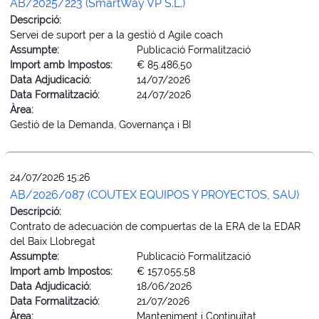
AB/2025/223 (SmartWay VP S.L.)
Descripció:
Servei de suport per a la gestió d Agile coach
Assumpte:
Publicació Formalització
Import amb Impostos:
€ 85.486,50
Data Adjudicació:
14/07/2026
Data Formalització:
24/07/2026
Àrea:
Gestió de la Demanda, Governança i BI
24/07/2026 15:26
AB/2026/087 (COUTEX EQUIPOS Y PROYECTOS, SAU)
Descripció:
Contrato de adecuación de compuertas de la ERA de la EDAR
del Baix Llobregat
Assumpte:
Publicació Formalització
Import amb Impostos:
€ 157.055,58
Data Adjudicació:
18/06/2026
Data Formalització:
21/07/2026
Àrea:
Manteniment i Continuïtat