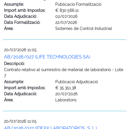
Assumpte:
Publicació Formalització
Import amb Impostos:
€ 830.566,11
Data Adjudicació:
02/07/2026
Data Formalització:
22/07/2026
Àrea:
Sistemes de Control Industrial
20/07/2026 11:05
AB/2026/027 (LIFE TECHNOLOGIES SA)
Descripció:
Contrato relativo al suministro de material de laboratorio - Lote
7
Assumpte:
Publicació Adjudicació
Import amb Impostos:
€ 35.351,38
Data Adjudicació:
20/07/2026
Àrea:
Laboratoris
20/07/2026 11:05
AB/2026/027 (IDEXX LABORATORIOS, S. L.)