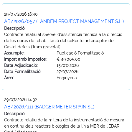
29/07/2026 16:40
AB/2026/057 (LANDEM PROJECT MANAGEMENT S.L.)
Descripció:
Contracte relatiu al sServei d’assistència tècnica a la direcció
de les obres de rehabilitació del col·lector interceptor de
Castelldefels (Tram gravetat)
Assumpte:
Publicació Formalització
Import amb Impostos:
€ 49.005,00
Data Adjudicació:
15/07/2026
Data Formalització:
27/07/2026
Àrea:
Enginyeria
29/07/2026 14:32
AB/2026/111 (BADGER METER SPAIN SL)
Descripció:
Contracte relatiu de la millora de la instrumentació de mesura
en continu dels reactors biològics de la línia MBR de l’EDAR