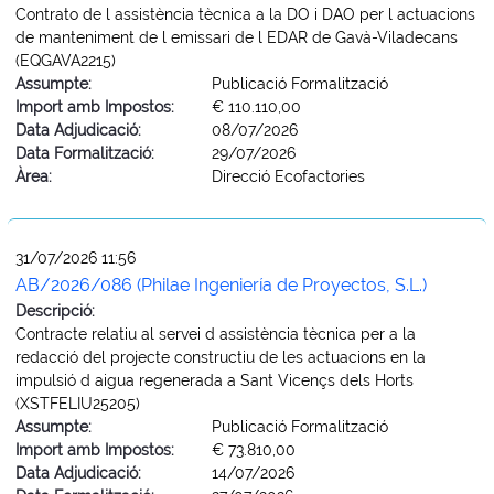
Contrato de l assistència tècnica a la DO i DAO per l actuacions
de manteniment de l emissari de l EDAR de Gavà-Viladecans
(EQGAVA2215)
Assumpte:
Publicació Formalització
Import amb Impostos:
€ 110.110,00
Data Adjudicació:
08/07/2026
Data Formalització:
29/07/2026
Àrea:
Direcció Ecofactories
31/07/2026 11:56
AB/2026/086 (Philae Ingeniería de Proyectos, S.L.)
Descripció:
Contracte relatiu al servei d assistència tècnica per a la
redacció del projecte constructiu de les actuacions en la
impulsió d aigua regenerada a Sant Vicençs dels Horts
(XSTFELIU25205)
Assumpte:
Publicació Formalització
Import amb Impostos:
€ 73.810,00
Data Adjudicació:
14/07/2026