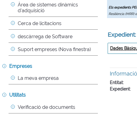
Àrea de sistemes dinàmics 
Els expedients P
d'adquisició
Resiliència (MRR) 
Cerca de licitacions
Expedient
descàrrega de Software
Dades Bàsiq
Suport empreses (Nova finestra)
Empreses
Informaci
La meva empresa
Entitat
Expedient
Utilitats
Verificació de documents