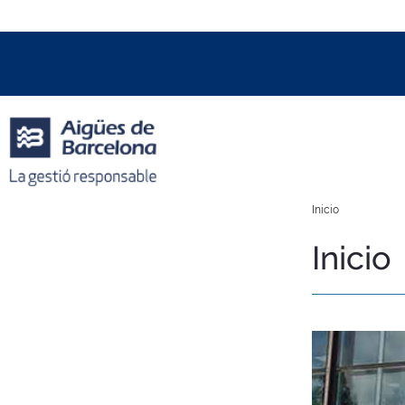
Data i hora oficial:
06/08/2026
01:33h
+01:00 CET
Inicio
Inicio