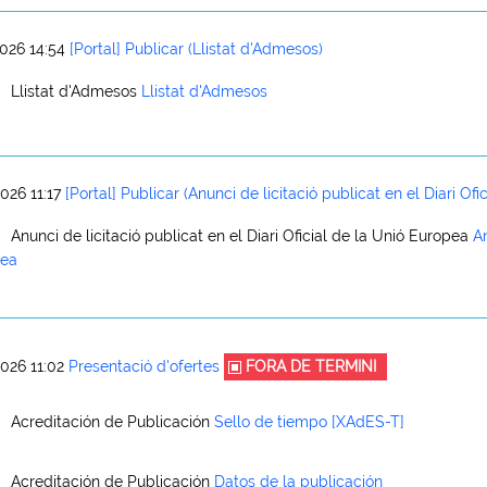
026 14:54
[Portal] Publicar (Llistat d'Admesos)
Llistat d'Admesos
Llistat d'Admesos
026 11:17
[Portal] Publicar (Anunci de licitació publicat en el Diari Of
Anunci de licitació publicat en el Diari Oficial de la Unió Europea
An
pea
026 11:02
Presentació d'ofertes
FORA DE TERMINI
Acreditación de Publicación
Sello de tiempo [XAdES-T]
Acreditación de Publicación
Datos de la publicación