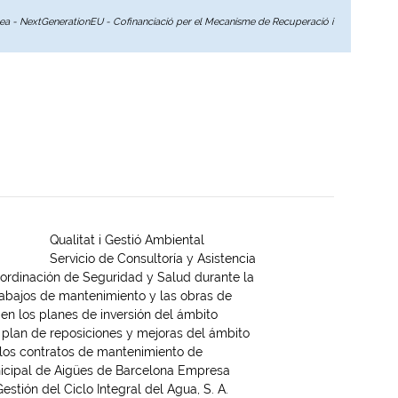
opea - NextGenerationEU - Cofinanciació per el Mecanisme de Recuperació i
Qualitat i Gestió Ambiental
Servicio de Consultoría y Asistencia
oordinación de Seguridad y Salud durante la
rabajos de mantenimiento y las obras de
s en los planes de inversión del ámbito
 plan de reposiciones y mejoras del ámbito
los contratos de mantenimiento de
nicipal de Aigües de Barcelona Empresa
stión del Ciclo Integral del Agua, S. A.