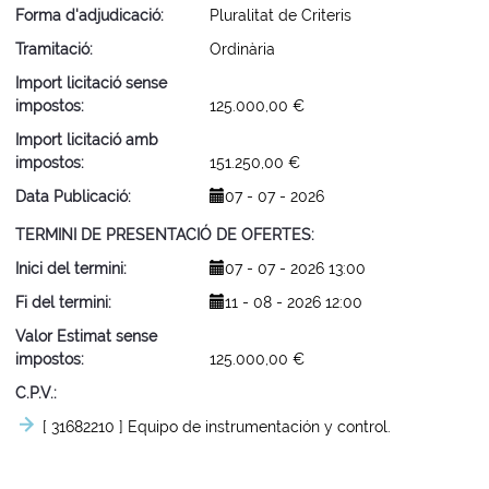
Forma d'adjudicació
Pluralitat de Criteris
Tramitació
Ordinària
Import licitació sense
impostos
125.000,00 €
Import licitació amb
impostos
151.250,00 €
Data Publicació
07 - 07 - 2026
TERMINI DE PRESENTACIÓ DE OFERTES
Inici del termini
07 - 07 - 2026 13:00
Fi del termini
11 - 08 - 2026 12:00
Valor Estimat sense
impostos
125.000,00 €
C.P.V.
[ 31682210 ]
Equipo de instrumentación y control.