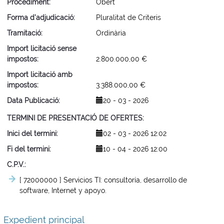
Procediment
Obert
Forma d'adjudicació
Pluralitat de Criteris
Tramitació
Ordinària
Import licitació sense
impostos
2.800.000,00 €
Import licitació amb
impostos
3.388.000,00 €
Data Publicació
20 - 03 - 2026
TERMINI DE PRESENTACIÓ DE OFERTES
Inici del termini
02 - 03 - 2026 12:02
Fi del termini
10 - 04 - 2026 12:00
C.P.V.
[ 72000000 ]
Servicios TI: consultoría, desarrollo de
software, Internet y apoyo.
Expedient principal