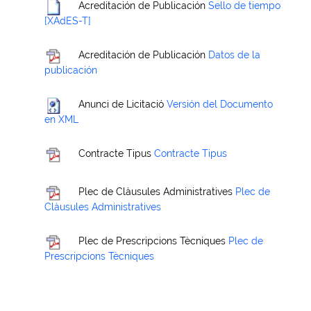
Acreditación de Publicación
Sello de tiempo
[XAdES-T]
Acreditación de Publicación
Datos de la
publicación
Anunci de Licitació
Versión del Documento
en XML
Contracte Tipus
Contracte Tipus
Plec de Clàusules Administratives
Plec de
Clàusules Administratives
Plec de Prescripcions Tècniques
Plec de
Prescripcions Tècniques