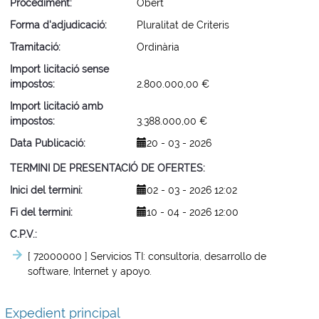
Procediment
Obert
Forma d'adjudicació
Pluralitat de Criteris
Tramitació
Ordinària
Import licitació sense
impostos
2.800.000,00 €
Import licitació amb
impostos
3.388.000,00 €
Data Publicació
20 - 03 - 2026
TERMINI DE PRESENTACIÓ DE OFERTES
Inici del termini
02 - 03 - 2026 12:02
Fi del termini
10 - 04 - 2026 12:00
C.P.V.
[ 72000000 ]
Servicios TI: consultoría, desarrollo de
software, Internet y apoyo.
Expedient principal