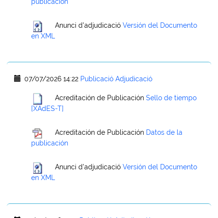
publicación
Anunci d'adjudicació
Versión del Documento
en XML
07/07/2026 14:22
Publicació Adjudicació
Acreditación de Publicación
Sello de tiempo
[XAdES-T]
Acreditación de Publicación
Datos de la
publicación
Anunci d'adjudicació
Versión del Documento
en XML