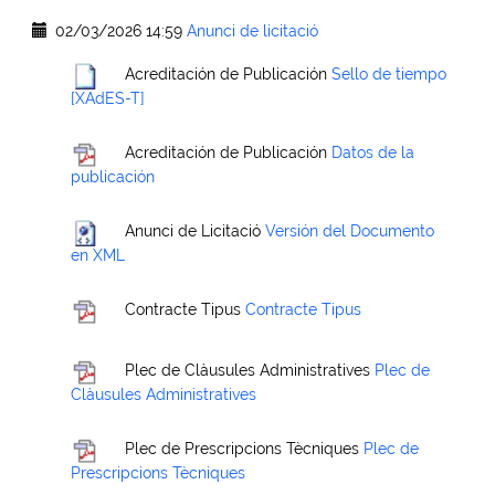
02/03/2026 14:59
Anunci de licitació
Acreditación de Publicación
Sello de tiempo
[XAdES-T]
Acreditación de Publicación
Datos de la
publicación
Anunci de Licitació
Versión del Documento
en XML
Contracte Tipus
Contracte Tipus
Plec de Clàusules Administratives
Plec de
Clàusules Administratives
Plec de Prescripcions Tècniques
Plec de
Prescripcions Tècniques