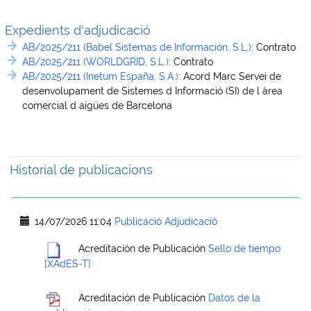
Expedients d'adjudicació
AB/2025/211 (Babel Sistemas de Información, S.L.)
:
Contrato
AB/2025/211 (WORLDGRID, S.L.)
:
Contrato
AB/2025/211 (Inetum España, S.A.)
:
Acord Marc Servei de
desenvolupament de Sistemes d Informació (SI) de l àrea
comercial d aigües de Barcelona
Historial de publicacions
14/07/2026 11:04
Publicació Adjudicació
Acreditación de Publicación
Sello de tiempo
[XAdES-T]
Acreditación de Publicación
Datos de la