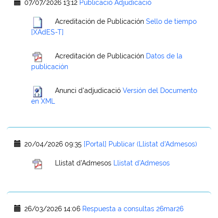
07/07/2026 13:12
Publicació Adjudicació
Acreditación de Publicación
Sello de tiempo
[XAdES-T]
Acreditación de Publicación
Datos de la
publicación
Anunci d'adjudicació
Versión del Documento
en XML
20/04/2026 09:35
[Portal] Publicar (Llistat d'Admesos)
Llistat d'Admesos
Llistat d'Admesos
26/03/2026 14:06
Respuesta a consultas 26mar26