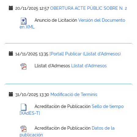
20/11/2025 12:57
OBERTURA ACTE PÚBLIC SOBRE N. 2
Anuncio de Licitación
Versión del Documento
en XML
14/11/2025 13:35
[Portal] Publicar (Llistat d'Admesos)
Llistat d'Admesos
Llistat d'Admesos
31/10/2025 13:30
Modificació de Terminis
Acreditación de Publicación
Sello de tiempo
[XAdES-T]
Acreditación de Publicación
Datos de la
publicación