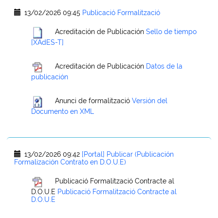
13/02/2026 09:45
Publicació Formalització
Acreditación de Publicación
Sello de tiempo
[XAdES-T]
Acreditación de Publicación
Datos de la
publicación
Anunci de formalització
Versión del
Documento en XML
13/02/2026 09:42
[Portal] Publicar (Publicación
Formalización Contrato en D.O.U.E)
Publicació Formalització Contracte al
D.O.U.E
Publicació Formalització Contracte al
D.O.U.E