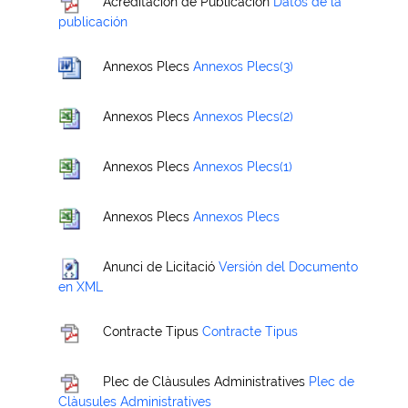
Acreditación de Publicación
Datos de la
publicación
Annexos Plecs
Annexos Plecs(3)
Annexos Plecs
Annexos Plecs(2)
Annexos Plecs
Annexos Plecs(1)
Annexos Plecs
Annexos Plecs
Anunci de Licitació
Versión del Documento
en XML
Contracte Tipus
Contracte Tipus
Plec de Clàusules Administratives
Plec de
Clàusules Administratives