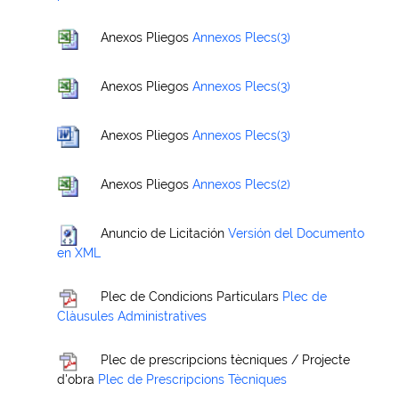
Anexos Pliegos
Annexos Plecs(3)
Anexos Pliegos
Annexos Plecs(3)
Anexos Pliegos
Annexos Plecs(3)
Anexos Pliegos
Annexos Plecs(2)
Anuncio de Licitación
Versión del Documento
en XML
Plec de Condicions Particulars
Plec de
Clàusules Administratives
Plec de prescripcions tècniques / Projecte
d'obra
Plec de Prescripcions Tècniques