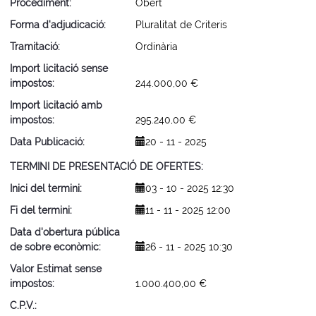
Procediment
Obert
Forma d'adjudicació
Pluralitat de Criteris
Tramitació
Ordinària
Import licitació sense
impostos
244.000,00 €
Import licitació amb
impostos
295.240,00 €
Data Publicació
20 - 11 - 2025
TERMINI DE PRESENTACIÓ DE OFERTES
Inici del termini
03 - 10 - 2025 12:30
Fi del termini
11 - 11 - 2025 12:00
Data d'obertura pública
de sobre econòmic
26 - 11 - 2025 10:30
Valor Estimat sense
impostos
1.000.400,00 €
C.P.V.