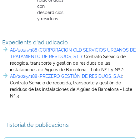
relacionados
con
desperdicios
y residuos.
Expedients d'adjudicació
AB/2025/188 (CORPORACION CLD SERVICIOS URBANOS DE
TRATAMIENTO DE RESIDUOS, S.L.)
:
Contrato Servicio de
recogida, transporte y gestión de residuos de las
instalaciones de Aigües de Barcelona - Lote Nº 1 y Nº 2
AB/2025/188 (PREZERO GESTIÓN DE RESIDUOS, S.A.)
:
Contrato Servicio de recogida, transporte y gestión de
residuos de las instalaciones de Aigües de Barcelona - Lote
Nº 3
Historial de publicacions