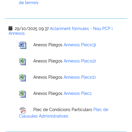
de termini
29/10/2025 09:37
Aclariment fórmules - Nou PCP i
Annexos
Anexos Pliegos
Annexos Plecs(3)
Anexos Pliegos
Annexos Plecs(2)
Anexos Pliegos
Annexos Plecs(1)
Anexos Pliegos
Annexos Plecs
Plec de Condicions Particulars
Plec de
Clàusules Administratives