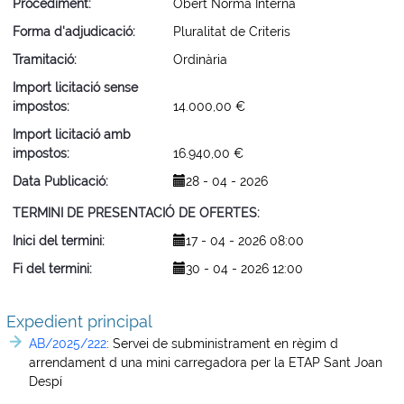
Procediment
Obert Norma Interna
Forma d'adjudicació
Pluralitat de Criteris
Tramitació
Ordinària
Import licitació sense
impostos
14.000,00 €
Import licitació amb
impostos
16.940,00 €
Data Publicació
28 - 04 - 2026
TERMINI DE PRESENTACIÓ DE OFERTES
Inici del termini
17 - 04 - 2026 08:00
Fi del termini
30 - 04 - 2026 12:00
Expedient principal
AB/2025/222
:
Servei de subministrament en règim d
arrendament d una mini carregadora per la ETAP Sant Joan
Despí