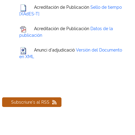
Acreditación de Publicación
Sello de tiempo
[XAdES-T]
Acreditación de Publicación
Datos de la
publicación
Anunci d'adjudicació
Versión del Documento
en XML
Subscriure's al RSS