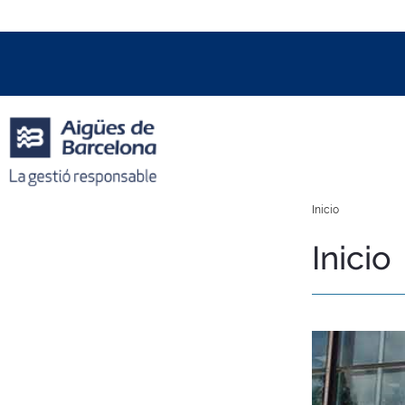
Data i hora oficial:
07/08/2026
10:47h
+01:00 CET
Inicio
Inicio