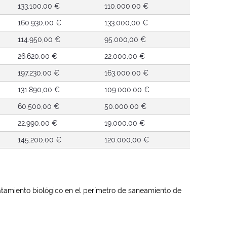
133.100,00 €
110.000,00 €
160.930,00 €
133.000,00 €
114.950,00 €
95.000,00 €
26.620,00 €
22.000,00 €
197.230,00 €
163.000,00 €
131.890,00 €
109.000,00 €
60.500,00 €
50.000,00 €
22.990,00 €
19.000,00 €
145.200,00 €
120.000,00 €
ratamiento biológico en el perímetro de saneamiento de