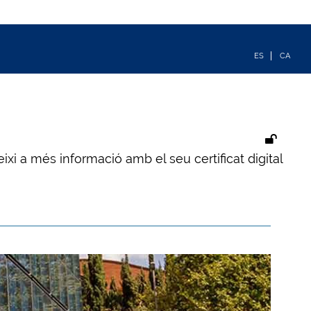
ixi a més informació amb el seu certificat digital