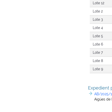
Lote 12
Lote 2
Lote 3
Lote 4
Lote 5
Lote 6
Lote 7
Lote 8
Lote 9
Expedient p
AB/2025/
Aigües de