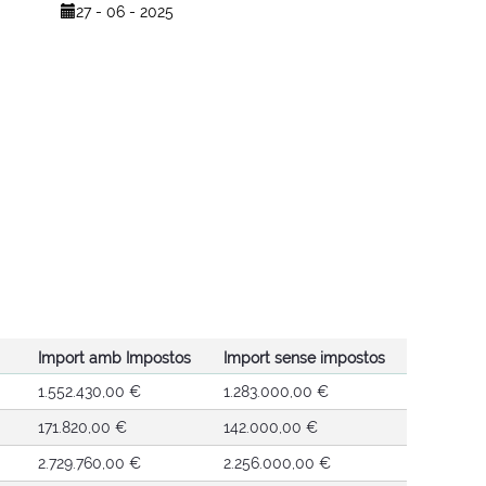
27 - 06 - 2025
Import amb Impostos
Import sense impostos
1.552.430,00 €
1.283.000,00 €
171.820,00 €
142.000,00 €
2.729.760,00 €
2.256.000,00 €