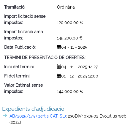
Tramitació
Ordinària
Import licitació sense
impostos
120.000,00 €
Import licitació amb
impostos
145.200,00 €
Data Publicació
04 - 11 - 2025
TERMINI DE PRESENTACIÓ DE OFERTES
Inici del termini
04 - 11 - 2025 14:27
Fi del termini
01 - 12 - 2025 12:00
Valor Estimat sense
impostos
144.000,00 €
Expedients d'adjudicació
AB/2025/175 (Izertis CAT, SL)
:
230DIV4030502 Evolutius web
(2024)