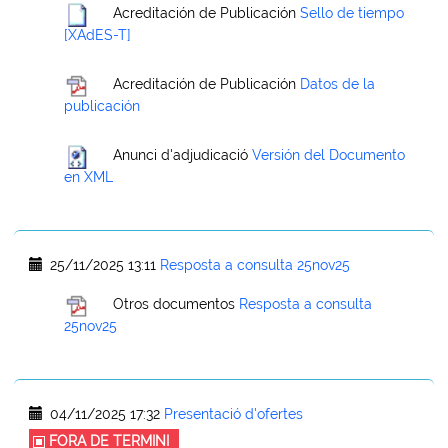
Acreditación de Publicación
Sello de tiempo
[XAdES-T]
Acreditación de Publicación
Datos de la
publicación
Anunci d'adjudicació
Versión del Documento
en XML
25/11/2025 13:11
Resposta a consulta 25nov25
Otros documentos
Resposta a consulta
25nov25
04/11/2025 17:32
Presentació d'ofertes
FORA DE TERMINI