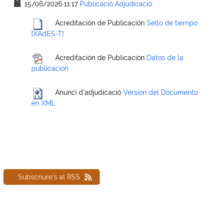
15/06/2026 11:17
Publicació Adjudicació
Acreditación de Publicación
Sello de tiempo
[XAdES-T]
Acreditación de Publicación
Datos de la
publicación
Anunci d'adjudicació
Versión del Documento
en XML
Subscriure's al RSS