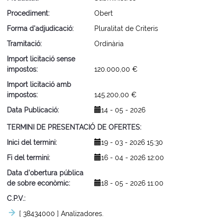
Procediment
Obert
Forma d'adjudicació
Pluralitat de Criteris
Tramitació
Ordinària
Import licitació sense
impostos
120.000,00 €
Import licitació amb
impostos
145.200,00 €
Data Publicació
14 - 05 - 2026
TERMINI DE PRESENTACIÓ DE OFERTES
Inici del termini
19 - 03 - 2026 15:30
Fi del termini
16 - 04 - 2026 12:00
Data d'obertura pública
de sobre econòmic
18 - 05 - 2026 11:00
C.P.V.
[ 38434000 ]
Analizadores.