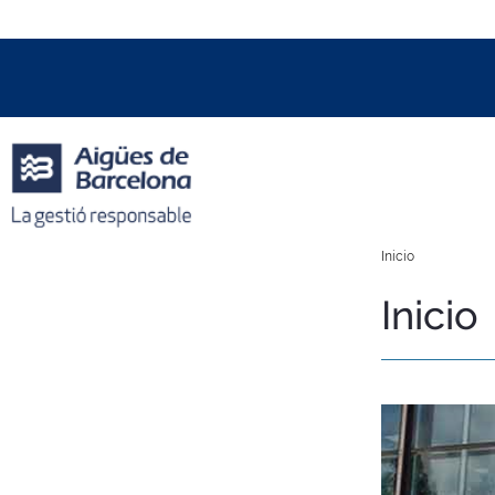
Data i hora oficial:
09/08/2026
08:06h
+01:00 CET
Inicio
Inicio