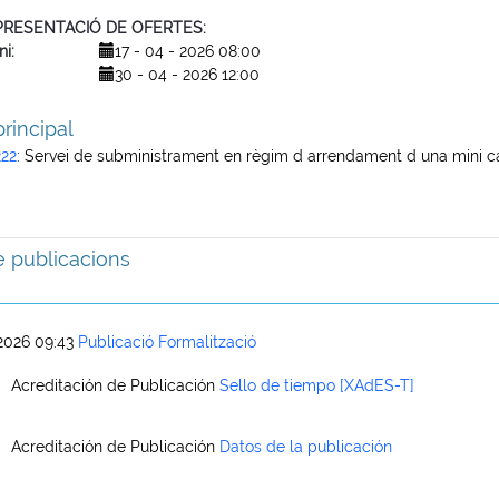
 PRESENTACIÓ DE OFERTES
ni
17 - 04 - 2026 08:00
30 - 04 - 2026 12:00
rincipal
22
:
Servei de subministrament en règim d arrendament d una mini c
de publicacions
2026 09:43
Publicació Formalització
Acreditación de Publicación
Sello de tiempo [XAdES-T]
Acreditación de Publicación
Datos de la publicación