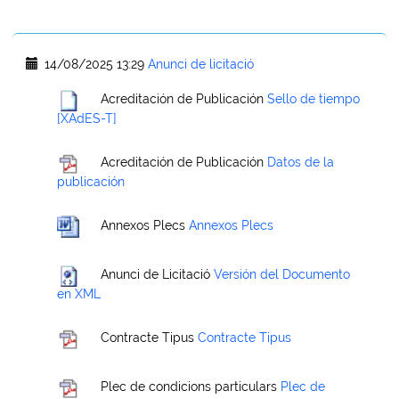
14/08/2025 13:29
Anunci de licitació
Acreditación de Publicación
Sello de tiempo
[XAdES-T]
Acreditación de Publicación
Datos de la
publicación
Annexos Plecs
Annexos Plecs
Anunci de Licitació
Versión del Documento
en XML
Contracte Tipus
Contracte Tipus
Plec de condicions particulars
Plec de