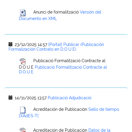
Anunci de formalització
Versión del
Documento en XML
23/12/2025 14:57
[Portal] Publicar (Publicación
Formalización Contrato en D.O.U.E)
Publicació Formalització Contracte al
D.O.U.E
Publicació Formalització Contracte al
D.O.U.E
14/11/2025 13:57
Publicació Adjudicació
Acreditación de Publicación
Sello de tiempo
[XAdES-T]
Acreditación de Publicación
Datos de la