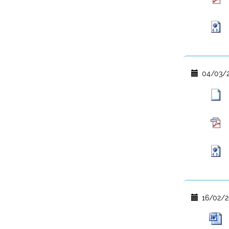
04/03/2
16/02/2