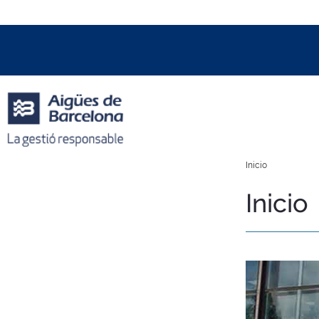
Data i hora oficial:
08/08/2026
05:28h
+01:00 CET
Inicio
Inicio