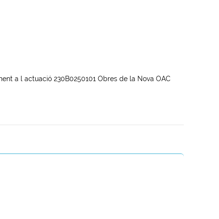
nent a l actuació 230B0250101 Obres de la Nova OAC