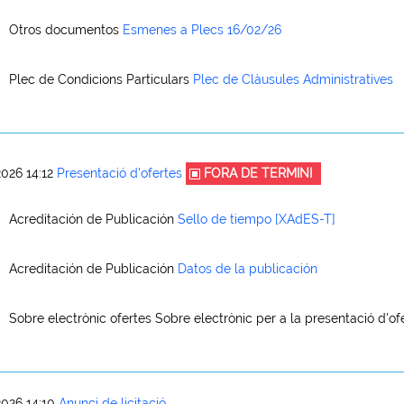
Otros documentos
Esmenes a Plecs 16/02/26
Plec de Condicions Particulars
Plec de Clàusules Administratives
026 14:12
Presentació d'ofertes
FORA DE TERMINI
Acreditación de Publicación
Sello de tiempo [XAdES-T]
Acreditación de Publicación
Datos de la publicación
Sobre electrònic ofertes
Sobre electrònic per a la presentació d'of
026 14:10
Anunci de licitació