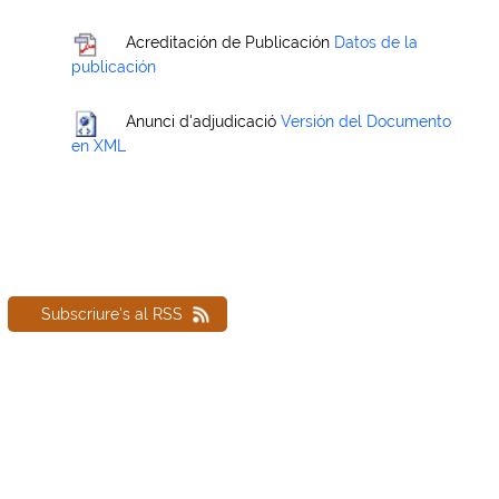
Acreditación de Publicación
Datos de la
publicación
Anunci d'adjudicació
Versión del Documento
en XML
Subscriure's al RSS