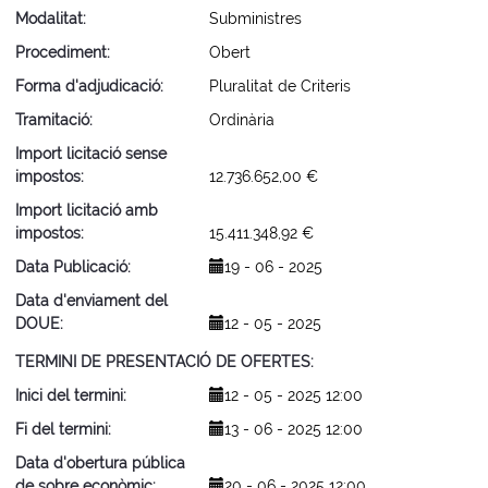
Modalitat
Subministres
Procediment
Obert
Forma d'adjudicació
Pluralitat de Criteris
Tramitació
Ordinària
Import licitació sense
impostos
12.736.652,00 €
Import licitació amb
impostos
15.411.348,92 €
Data Publicació
19 - 06 - 2025
Data d'enviament del
DOUE
12 - 05 - 2025
TERMINI DE PRESENTACIÓ DE OFERTES
Inici del termini
12 - 05 - 2025 12:00
Fi del termini
13 - 06 - 2025 12:00
Data d'obertura pública
de sobre econòmic
20 - 06 - 2025 12:00