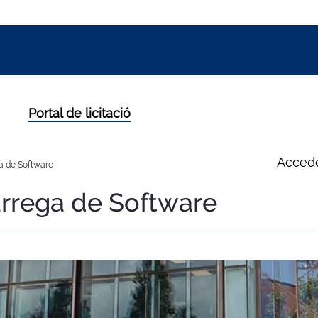
Portal de licitació
Accede
 de Software
rrega de Software