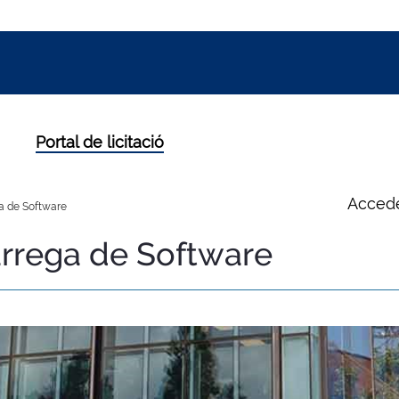
Portal de licitació
Accede
 de Software
rrega de Software