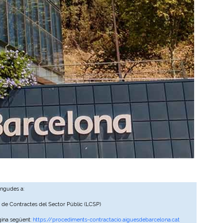
ingudes a:
, de Contractes del Sector Públic (LCSP)
gina següent:
https://procediments-contractacio.aiguesdebarcelona.cat