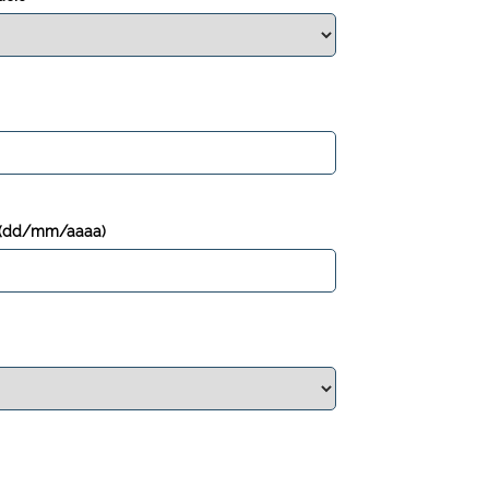
s a (dd/mm/aaaa)