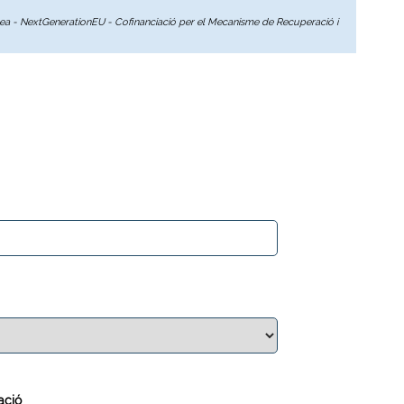
opea - NextGenerationEU - Cofinanciació per el Mecanisme de Recuperació i
ació