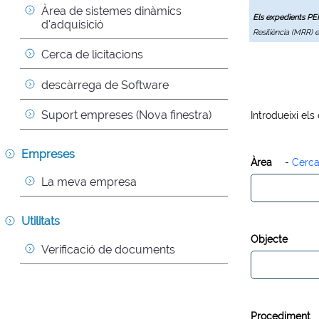
Àrea de sistemes dinàmics 
Els expedients P
d'adquisició
Resiliència (MRR) 
Cerca de licitacions
descàrrega de Software
Suport empreses (Nova finestra)
Introdueixi els
Empreses
Àrea
-
Cerca
La meva empresa
Utilitats
Objecte
Verificació de documents
Procediment