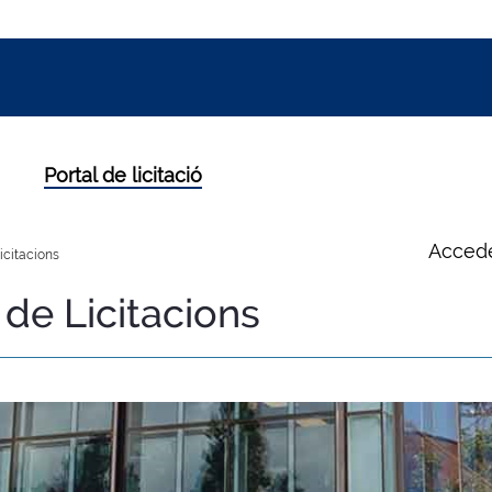
Portal de licitació
Accede
icitacions
de Licitacions