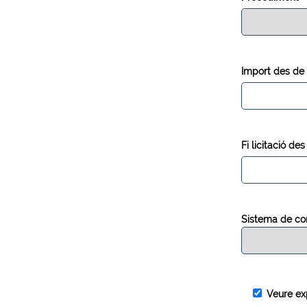
Import des de
Fi licitació d
Sistema de co
Veure ex