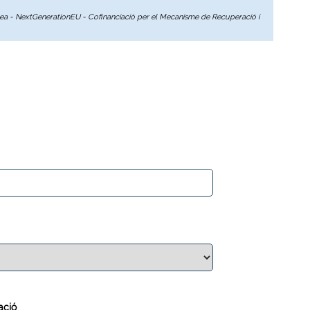
opea - NextGenerationEU - Cofinanciació per el Mecanisme de Recuperació i
ació