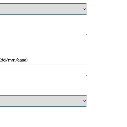
s a (dd/mm/aaaa)