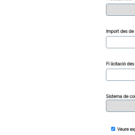
Import des de
Fi licitació d
Sistema de co
Veure ex