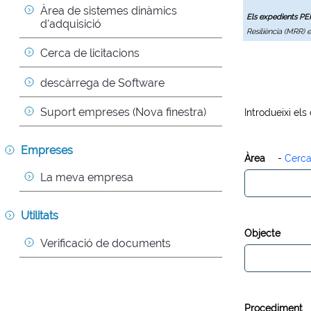
Àrea de sistemes dinàmics 
Els expedients P
d'adquisició
Resiliència (MRR) 
Cerca de licitacions
descàrrega de Software
Suport empreses (Nova finestra)
Introdueixi els
Empreses
Àrea
-
Cerca
La meva empresa
Utilitats
Objecte
Verificació de documents
Procediment