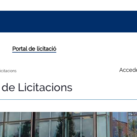
Portal de licitació
Accede
icitacions
de Licitacions