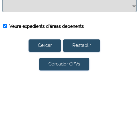
Veure expedients d'áreas depenents