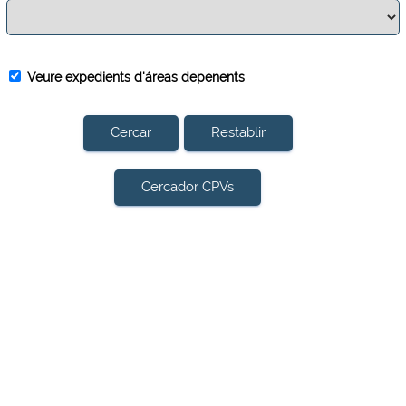
Veure expedients d'áreas depenents