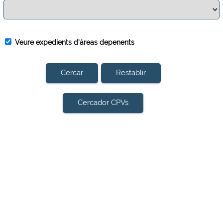
Veure expedients d'áreas depenents