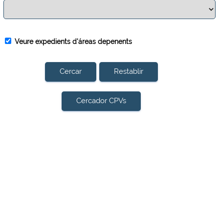
Veure expedients d'áreas depenents