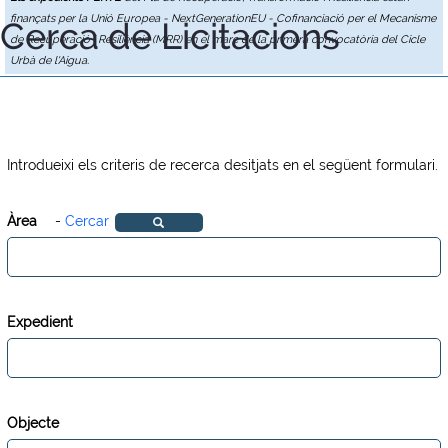
finançats per la Unió Europea - NextGenerationEU - Cofinanciació per el Mecanisme
Cerca de Licitacions
de Recuperació i Resiliència (MRR) en el marc de la primera convocatòria del Cicle
Urbà de l'Aigua.
Introdueixi els criteris de recerca desitjats en el següent formulari.
Àrea
-
Cercar
Expedient
Objecte