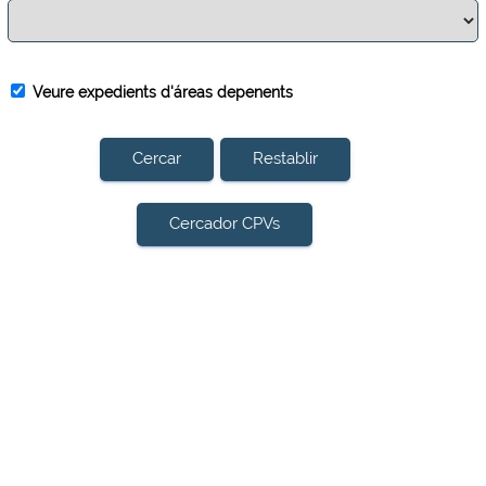
Veure expedients d'áreas depenents