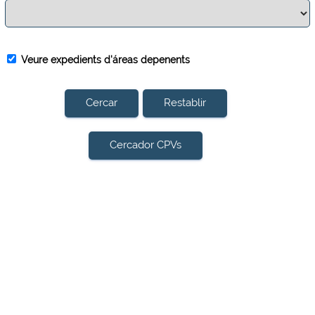
Veure expedients d'áreas depenents