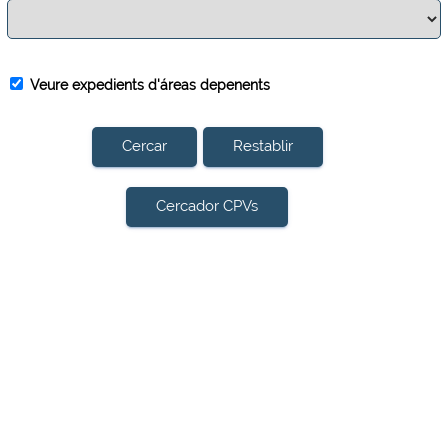
Veure expedients d'áreas depenents