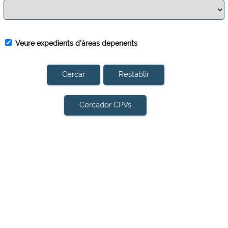
Veure expedients d'áreas depenents