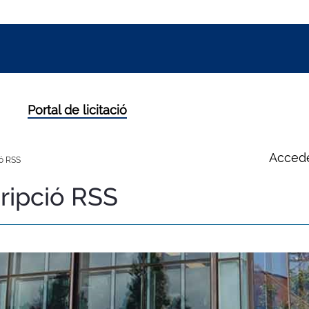
Portal de licitació
Accede
ó RSS
ripció RSS