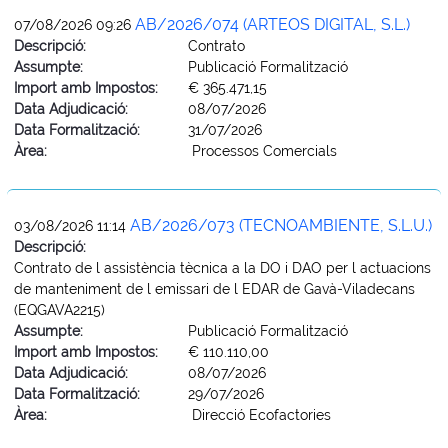
AB/2026/074 (ARTEOS DIGITAL, S.L.)
07/08/2026 09:26
Descripció:
Contrato
Assumpte:
Publicació Formalització
Import amb Impostos:
€ 365.471,15
Data Adjudicació:
08/07/2026
Data Formalització:
31/07/2026
Àrea:
Processos Comercials
AB/2026/073 (TECNOAMBIENTE, S.L.U.)
03/08/2026 11:14
Descripció:
Contrato de l assistència tècnica a la DO i DAO per l actuacions
de manteniment de l emissari de l EDAR de Gavà-Viladecans
(EQGAVA2215)
Assumpte:
Publicació Formalització
Import amb Impostos:
€ 110.110,00
Data Adjudicació:
08/07/2026
Data Formalització:
29/07/2026
Àrea:
Direcció Ecofactories