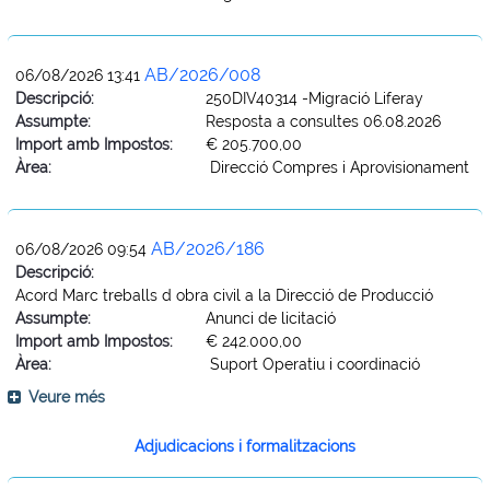
AB/2026/008
06/08/2026 13:41
Descripció:
250DIV40314 -Migració Liferay
Assumpte:
Resposta a consultes 06.08.2026
Import amb Impostos:
€ 205.700,00
Àrea:
Direcció Compres i Aprovisionament
AB/2026/186
06/08/2026 09:54
Descripció:
Acord Marc treballs d obra civil a la Direcció de Producció
Assumpte:
Anunci de licitació
Import amb Impostos:
€ 242.000,00
Àrea:
Suport Operatiu i coordinació
Veure més
Adjudicacions i formalitzacions