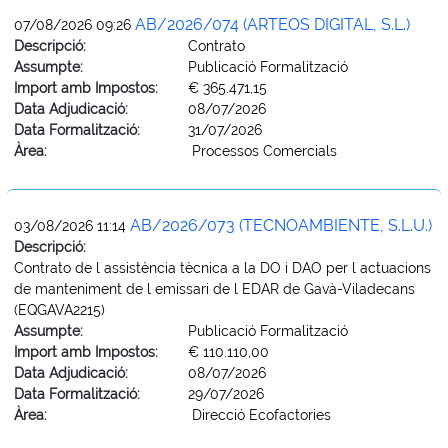
AB/2026/074 (ARTEOS DIGITAL, S.L.)
07/08/2026 09:26
Descripció:
Contrato
Assumpte:
Publicació Formalització
Import amb Impostos:
€ 365.471,15
Data Adjudicació:
08/07/2026
Data Formalització:
31/07/2026
Àrea:
Processos Comercials
AB/2026/073 (TECNOAMBIENTE, S.L.U.)
03/08/2026 11:14
Descripció:
Contrato de l assistència tècnica a la DO i DAO per l actuacions
de manteniment de l emissari de l EDAR de Gavà-Viladecans
(EQGAVA2215)
Assumpte:
Publicació Formalització
Import amb Impostos:
€ 110.110,00
Data Adjudicació:
08/07/2026
Data Formalització:
29/07/2026
Àrea:
Direcció Ecofactories