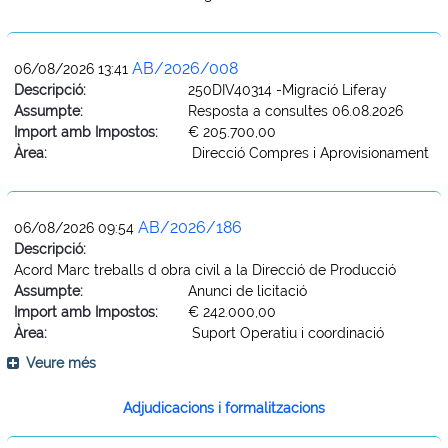
AB/2026/008
06/08/2026 13:41
Descripció:
250DIV40314 -Migració Liferay
Assumpte:
Resposta a consultes 06.08.2026
Import amb Impostos:
€ 205.700,00
Àrea:
Direcció Compres i Aprovisionament
AB/2026/186
06/08/2026 09:54
Descripció:
Acord Marc treballs d obra civil a la Direcció de Producció
Assumpte:
Anunci de licitació
Import amb Impostos:
€ 242.000,00
Àrea:
Suport Operatiu i coordinació
Veure més
Adjudicacions i formalitzacions