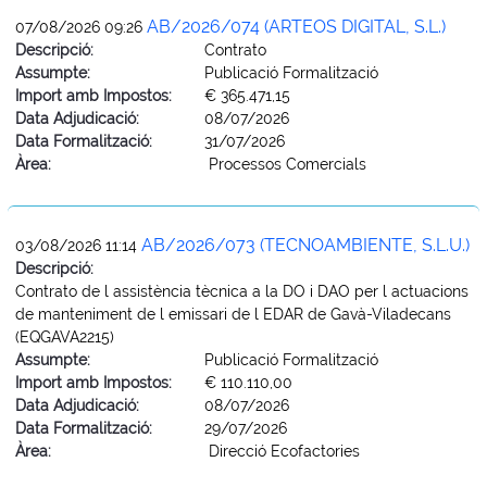
AB/2026/074 (ARTEOS DIGITAL, S.L.)
07/08/2026 09:26
Descripció:
Contrato
Assumpte:
Publicació Formalització
Import amb Impostos:
€ 365.471,15
Data Adjudicació:
08/07/2026
Data Formalització:
31/07/2026
Àrea:
Processos Comercials
AB/2026/073 (TECNOAMBIENTE, S.L.U.)
03/08/2026 11:14
Descripció:
Contrato de l assistència tècnica a la DO i DAO per l actuacions
de manteniment de l emissari de l EDAR de Gavà-Viladecans
(EQGAVA2215)
Assumpte:
Publicació Formalització
Import amb Impostos:
€ 110.110,00
Data Adjudicació:
08/07/2026
Data Formalització:
29/07/2026
Àrea:
Direcció Ecofactories