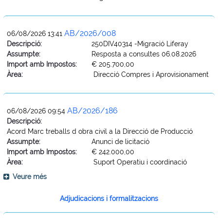
AB/2026/008
06/08/2026 13:41
Descripció:
250DIV40314 -Migració Liferay
Assumpte:
Resposta a consultes 06.08.2026
Import amb Impostos:
€ 205.700,00
Àrea:
Direcció Compres i Aprovisionament
AB/2026/186
06/08/2026 09:54
Descripció:
Acord Marc treballs d obra civil a la Direcció de Producció
Assumpte:
Anunci de licitació
Import amb Impostos:
€ 242.000,00
Àrea:
Suport Operatiu i coordinació
Veure més
Adjudicacions i formalitzacions