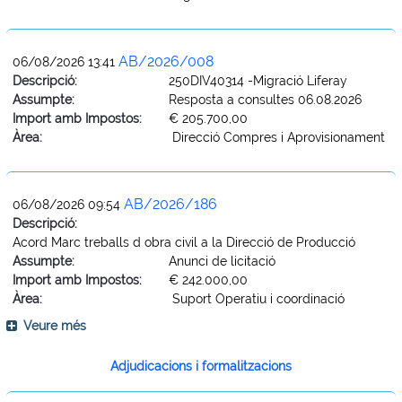
AB/2026/008
06/08/2026 13:41
Descripció:
250DIV40314 -Migració Liferay
Assumpte:
Resposta a consultes 06.08.2026
Import amb Impostos:
€ 205.700,00
Àrea:
Direcció Compres i Aprovisionament
AB/2026/186
06/08/2026 09:54
Descripció:
Acord Marc treballs d obra civil a la Direcció de Producció
Assumpte:
Anunci de licitació
Import amb Impostos:
€ 242.000,00
Àrea:
Suport Operatiu i coordinació
Veure més
Adjudicacions i formalitzacions