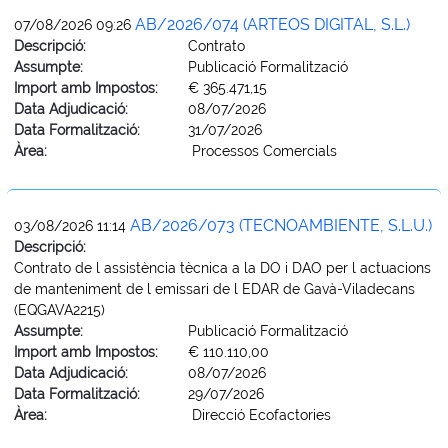
AB/2026/074 (ARTEOS DIGITAL, S.L.)
07/08/2026 09:26
Descripció:
Contrato
Assumpte:
Publicació Formalització
Import amb Impostos:
€ 365.471,15
Data Adjudicació:
08/07/2026
Data Formalització:
31/07/2026
Àrea:
Processos Comercials
AB/2026/073 (TECNOAMBIENTE, S.L.U.)
03/08/2026 11:14
Descripció:
Contrato de l assistència tècnica a la DO i DAO per l actuacions
de manteniment de l emissari de l EDAR de Gavà-Viladecans
(EQGAVA2215)
Assumpte:
Publicació Formalització
Import amb Impostos:
€ 110.110,00
Data Adjudicació:
08/07/2026
Data Formalització:
29/07/2026
Àrea:
Direcció Ecofactories