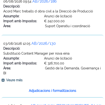
AB/2026/186
06/08/2026 09:54
Descripció:
Acord Marc treballs d obra civil a la Direcció de Producció
Assumpte:
Anunci de licitació
Import amb Impostos:
€ 242.000,00
Àrea:
Suport Operatiu i coordinació
AB/2026/130
03/08/2026 12:05
Descripció:
Substitució Content Manager per nova eina
Assumpte:
Anunci de licitació
Import amb Impostos:
€ 326.700,00
Àrea:
Gestió de la Demanda, Governança i
BI
Veure més
Adjudicacions i formalitzacions