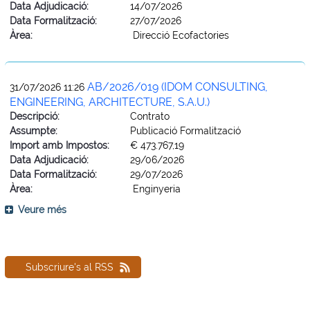
Data Adjudicació:
14/07/2026
Data Formalització:
27/07/2026
Àrea:
Direcció Ecofactories
AB/2026/019 (IDOM CONSULTING,
31/07/2026 11:26
ENGINEERING, ARCHITECTURE, S.A.U.)
Descripció:
Contrato
Assumpte:
Publicació Formalització
Import amb Impostos:
€ 473.767,19
Data Adjudicació:
29/06/2026
Data Formalització:
29/07/2026
Àrea:
Enginyeria
Veure més
Subscriure's al RSS