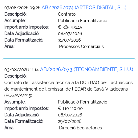
AB/2026/074 (ARTEOS DIGITAL, S.L.)
07/08/2026 09:26
Descripció:
Contrato
Assumpte:
Publicació Formalització
Import amb Impostos:
€ 365.471,15
Data Adjudicació:
08/07/2026
Data Formalització:
31/07/2026
Àrea:
Processos Comercials
AB/2026/073 (TECNOAMBIENTE, S.L.U.)
03/08/2026 11:14
Descripció:
Contrato de l assistència tècnica a la DO i DAO per l actuacions
de manteniment de l emissari de l EDAR de Gavà-Viladecans
(EQGAVA2215)
Assumpte:
Publicació Formalització
Import amb Impostos:
€ 110.110,00
Data Adjudicació:
08/07/2026
Data Formalització:
29/07/2026
Àrea:
Direcció Ecofactories