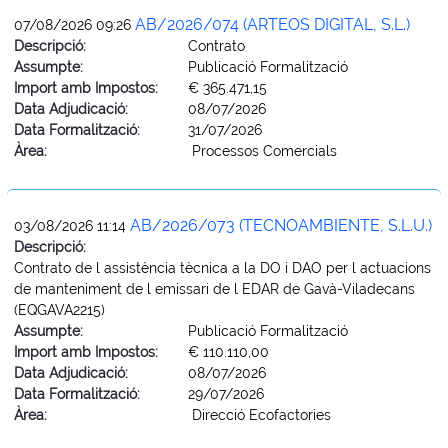
AB/2026/074 (ARTEOS DIGITAL, S.L.)
07/08/2026 09:26
Descripció:
Contrato
Assumpte:
Publicació Formalització
Import amb Impostos:
€ 365.471,15
Data Adjudicació:
08/07/2026
Data Formalització:
31/07/2026
Àrea:
Processos Comercials
AB/2026/073 (TECNOAMBIENTE, S.L.U.)
03/08/2026 11:14
Descripció:
Contrato de l assistència tècnica a la DO i DAO per l actuacions
de manteniment de l emissari de l EDAR de Gavà-Viladecans
(EQGAVA2215)
Assumpte:
Publicació Formalització
Import amb Impostos:
€ 110.110,00
Data Adjudicació:
08/07/2026
Data Formalització:
29/07/2026
Àrea:
Direcció Ecofactories