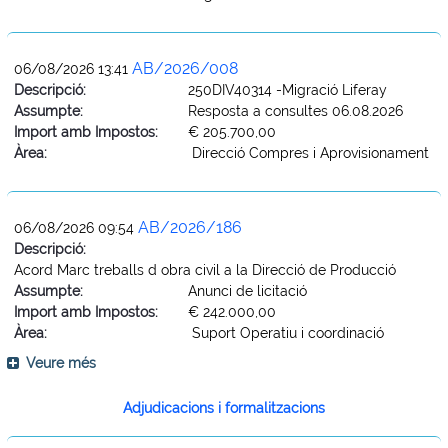
AB/2026/008
06/08/2026 13:41
Descripció:
250DIV40314 -Migració Liferay
Assumpte:
Resposta a consultes 06.08.2026
Import amb Impostos:
€ 205.700,00
Àrea:
Direcció Compres i Aprovisionament
AB/2026/186
06/08/2026 09:54
Descripció:
Acord Marc treballs d obra civil a la Direcció de Producció
Assumpte:
Anunci de licitació
Import amb Impostos:
€ 242.000,00
Àrea:
Suport Operatiu i coordinació
Veure més
Adjudicacions i formalitzacions