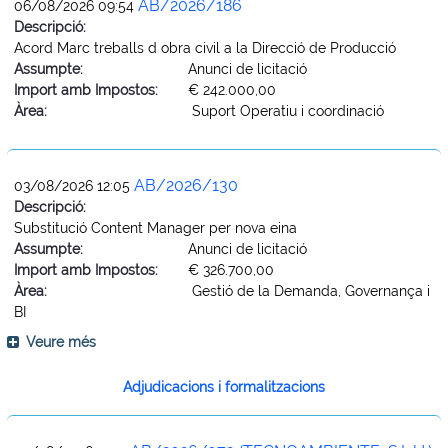
AB/2026/186
06/08/2026 09:54
Descripció:
Acord Marc treballs d obra civil a la Direcció de Producció
Assumpte:
Anunci de licitació
Import amb Impostos:
€ 242.000,00
Àrea:
Suport Operatiu i coordinació
AB/2026/130
03/08/2026 12:05
Descripció:
Substitució Content Manager per nova eina
Assumpte:
Anunci de licitació
Import amb Impostos:
€ 326.700,00
Àrea:
Gestió de la Demanda, Governança i
BI
Veure més
Adjudicacions i formalitzacions