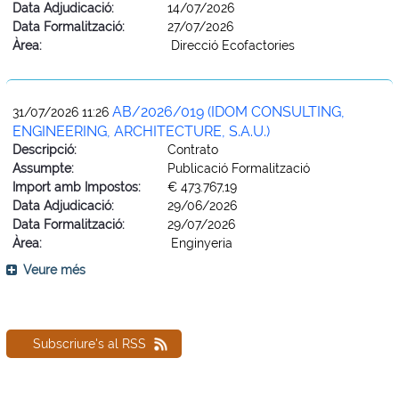
Data Adjudicació:
14/07/2026
Data Formalització:
27/07/2026
Àrea:
Direcció Ecofactories
AB/2026/019 (IDOM CONSULTING,
31/07/2026 11:26
ENGINEERING, ARCHITECTURE, S.A.U.)
Descripció:
Contrato
Assumpte:
Publicació Formalització
Import amb Impostos:
€ 473.767,19
Data Adjudicació:
29/06/2026
Data Formalització:
29/07/2026
Àrea:
Enginyeria
Veure més
Subscriure's al RSS