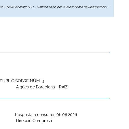
opea - NextGenerationEU - Cofinanciació per el Mecanisme de Recuperació i
PÚBLIC SOBRE NÚM. 3
Aigües de Barcelona - RAIZ
Resposta a consultes 06.08.2026
Direcció Compres i