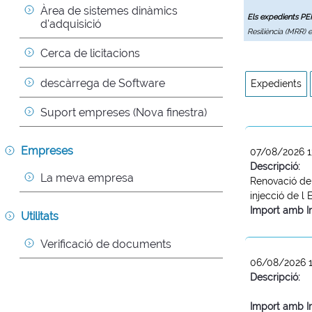
Àrea de sistemes dinàmics 
Els expedients P
d'adquisició
Resiliència (MRR) 
Cerca de licitacions
descàrrega de Software
Expedients
Suport empreses (Nova finestra)
Empreses
07/08/2026 1
Descripció:
La meva empresa
Renovació del
injecció de l
Import amb I
Utilitats
Verificació de documents
06/08/2026 1
Descripció:
Import amb I