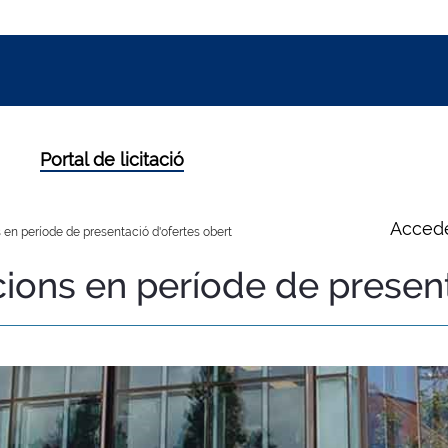
Portal de licitació
Accede
 en període de presentació d'ofertes obert
cions en període de presen