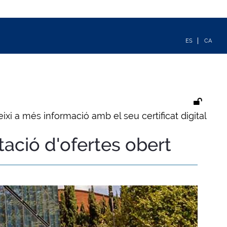
ixi a més informació amb el seu certificat digital
tació d'ofertes obert