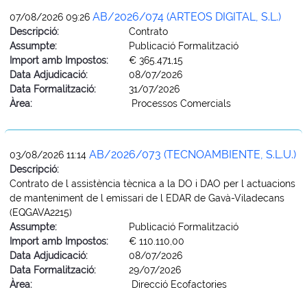
AB/2026/074 (ARTEOS DIGITAL, S.L.)
07/08/2026 09:26
Descripció:
Contrato
Assumpte:
Publicació Formalització
Import amb Impostos:
€ 365.471,15
Data Adjudicació:
08/07/2026
Data Formalització:
31/07/2026
Àrea:
Processos Comercials
AB/2026/073 (TECNOAMBIENTE, S.L.U.)
03/08/2026 11:14
Descripció:
Contrato de l assistència tècnica a la DO i DAO per l actuacions
de manteniment de l emissari de l EDAR de Gavà-Viladecans
(EQGAVA2215)
Assumpte:
Publicació Formalització
Import amb Impostos:
€ 110.110,00
Data Adjudicació:
08/07/2026
Data Formalització:
29/07/2026
Àrea:
Direcció Ecofactories