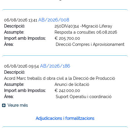
AB/2026/008
06/08/2026 13:41
Descripció:
250DIV40314 -Migració Liferay
Assumpte:
Resposta a consultes 06.08.2026
Import amb Impostos:
€ 205.700,00
Àrea:
Direcció Compres i Aprovisionament
AB/2026/186
06/08/2026 09:54
Descripció:
Acord Marc treballs d obra civil a la Direcció de Producció
Assumpte:
Anunci de licitació
Import amb Impostos:
€ 242.000,00
Àrea:
Suport Operatiu i coordinació
Veure més
Adjudicacions i formalitzacions