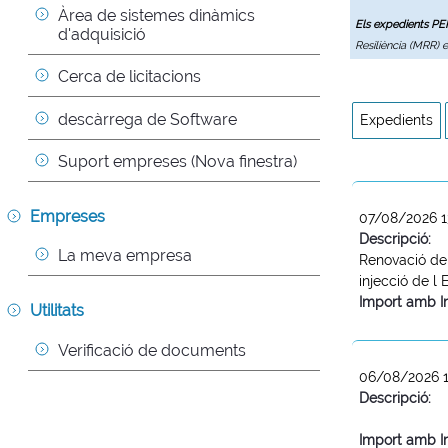
Àrea de sistemes dinàmics 
Els expedients P
d'adquisició
Resiliència (MRR) 
Cerca de licitacions
descàrrega de Software
Expedients
Suport empreses (Nova finestra)
Empreses
07/08/2026 1
Descripció:
La meva empresa
Renovació del
injecció de l
Import amb I
Utilitats
Verificació de documents
06/08/2026 1
Descripció:
Import amb I