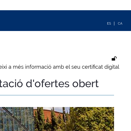
ixi a més informació amb el seu certificat digital
tació d'ofertes obert