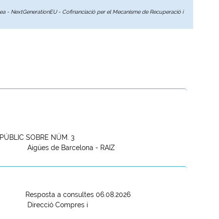
opea - NextGenerationEU - Cofinanciació per el Mecanisme de Recuperació i
PÚBLIC SOBRE NÚM. 3
Aigües de Barcelona - RAIZ
Resposta a consultes 06.08.2026
Direcció Compres i