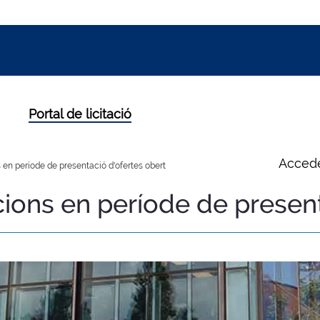
Portal de licitació
Accede
 en període de presentació d'ofertes obert
cions en període de presen